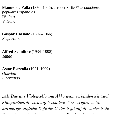
Manuel de Falla
(1876–1946), aus der Suite
Siete canciones
populares españolas
IV.
Jota
V.
Nana
Gaspar Cassadó
(1897–1966)
Requiebros
Alfred Schnittke
(1934–1998)
Tango
Astor Piazzolla
(1921–1992)
Oblivion
Libertango
„
Als Duo aus Violoncello und Akkordeon verbinden wir zwei
Klangwelten, die sich auf besondere Weise ergänzen. Die
warme, gesangliche Tiefe des Cellos trifft auf die orchestrale