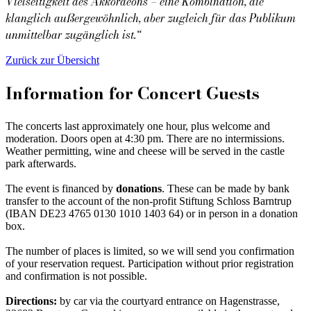
Vielseitigkeit des Akkordeons – eine Kombination, die
klanglich außergewöhnlich, aber zugleich für das Publikum
unmittelbar zugänglich ist.
“
Zurück zur Übersicht
Information for Concert Guests
The concerts last approximately one hour, plus welcome and
moderation. Doors open at 4:30 pm. There are no intermissions.
Weather permitting, wine and cheese will be served in the castle
park afterwards.
The event is financed by
donations
. These can be made by bank
transfer to the account of the non-profit Stiftung Schloss Barntrup
(IBAN DE23 4765 0130 1010 1403 64) or in person in a donation
box.
The number of places is limited, so we will send you confirmation
of your reservation request. Participation without prior registration
and confirmation is not possible.
Directions:
by car via the courtyard entrance on Hagenstrasse,